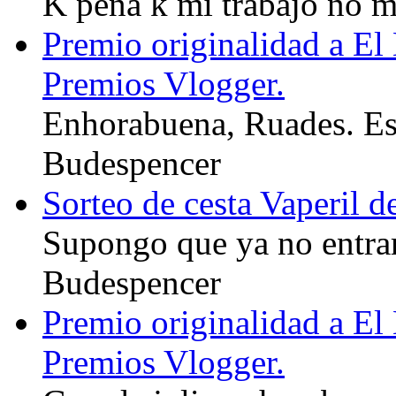
K pena k mi trabajo no m 
Premio originalidad a El
Premios Vlogger.
Enhorabuena, Ruades. Es u
Budespencer
Sorteo de cesta Vaperil 
Supongo que ya no entrar
Budespencer
Premio originalidad a El
Premios Vlogger.