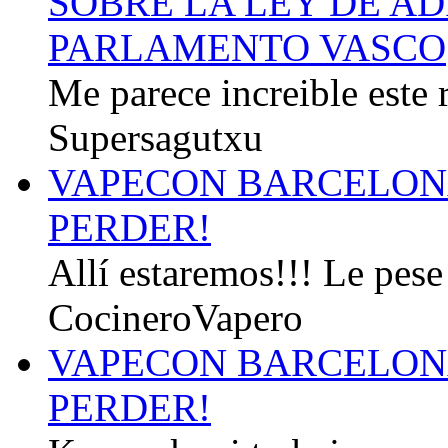
SOBRE LA LEY DE AD
PARLAMENTO VASCO
Me parece increible este r
Supersagutxu
VAPECON BARCELONA
PERDER!
Allí estaremos!!! Le pese 
CocineroVapero
VAPECON BARCELONA
PERDER!