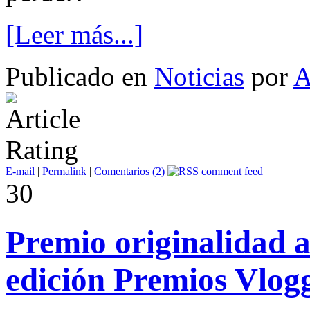
[Leer más...]
Publicado en
Noticias
por
E-mail
|
Permalink
|
Comentarios (2)
30
Premio originalidad 
edición Premios Vlogg