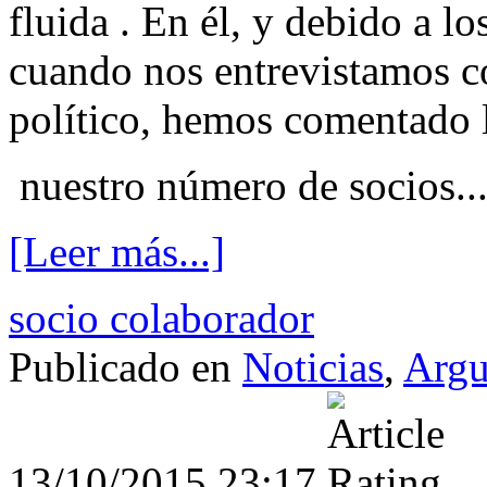
fluida . En
él, y debido a l
cuando nos entrevistamos c
político,
hemos comentado l
nuestro número de socios..
[Leer más...]
socio colaborador
Publicado en
Noticias
,
Arg
13/10/2015 23:17