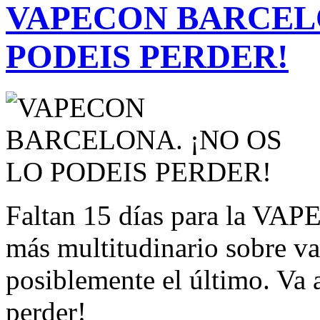
VAPECON BARCELO
PODEIS PERDER!
Faltan 15 días para la VAP
más multitudinario sobre v
posiblemente el último. Va a
perder!