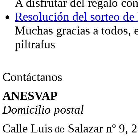
A disfrutar del regalo co
Resolución del sorteo de 
Muchas gracias a todos, 
piltrafus
Contáctanos
ANESVAP
Domicilio postal
Calle Luis
Salazar nº 9, 
de