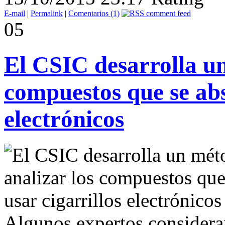
E-mail
|
Permalink
|
Comentarios (1)
05
El CSIC desarrolla un
compuestos que se abs
electrónicos
Algunos expertos consideran