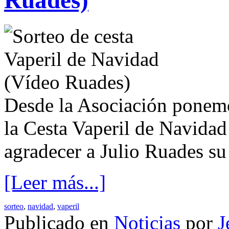
Desde la Asociación ponemo
la Cesta Vaperil de Navida
agradecer a Julio Ruades su 
[Leer más...]
sorteo
,
navidad
,
vaperil
Publicado en
Noticias
por
J