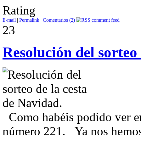
E-mail
|
Permalink
|
Comentarios (2)
23
Resolución del sorteo
Como habéis podido ver en 
número 221. Ya nos hemos 