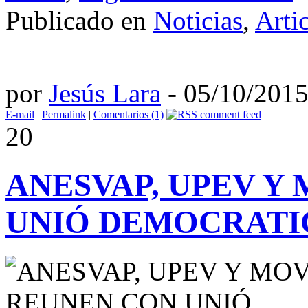
Publicado en
Noticias
,
Arti
por
Jesús Lara
- 05/10/201
E-mail
|
Permalink
|
Comentarios (1)
20
ANESVAP, UPEV Y
UNIÓ DEMOCRATI