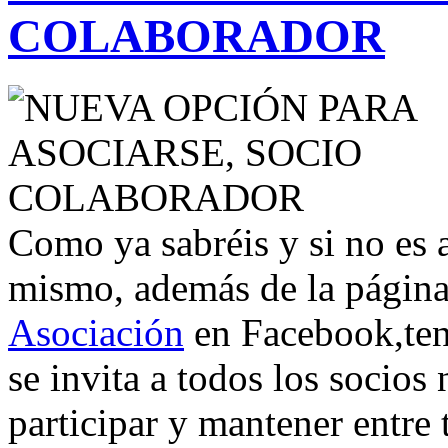
COLABORADOR
Como ya sabréis y si no es a
mismo,
además
de la págin
Asociación
en
Facebook
,
te
se invita a todos los socios
participar
y
mantener
entre 