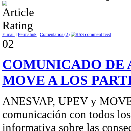
E-mail
|
Permalink
|
Comentarios (2)
02
COMUNICADO DE A
MOVE A LOS PART
ANESVAP, UPEV y MOVE a
comunicación con todos los 
informativa sobre las conse