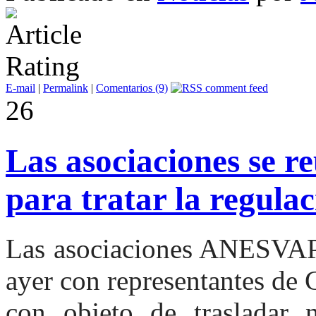
E-mail
|
Permalink
|
Comentarios (9)
26
Las asociaciones se r
para tratar la regulac
Las asociaciones ANESVA
ayer con representantes d
con objeto de trasladar n